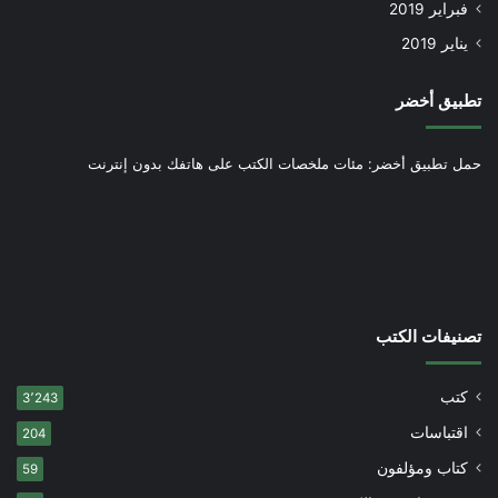
فبراير 2019
يناير 2019
تطبيق أخضر
حمل تطبيق أخضر: مئات ملخصات الكتب على هاتفك بدون إنترنت
تصنيفات الكتب
كتب
3٬243
اقتباسات
204
كتاب ومؤلفون
59