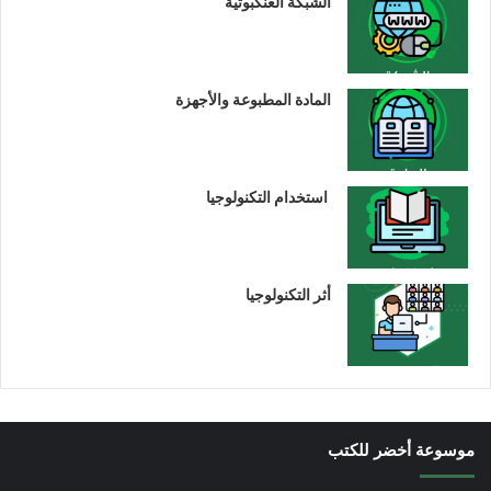
الشبكة العنكبوتية
المادة المطبوعة والأجهزة
استخدام التكنولوجيا
أثر التكنولوجيا
موسوعة أخضر للكتب