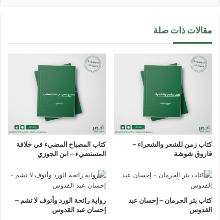
مقالات ذات صلة
كتاب زمن للشعر والشعراء –
كتاب المصباح المضيء في خلافة
فاروق شوشة
المستضيء – ابن الجوزي
كتاب بئر الحرمان – إحسان عبد
رواية رائحة الورد وأنوف لا تشم –
القدوس
إحسان عبد القدوس