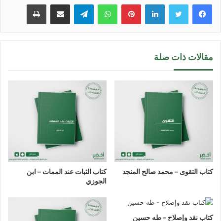
لينكدإن
بينتيريست
واتساب
تيلقرام
مشاركة عبر البريد
طباعة
مقالات ذات صلة
كتاب التقوى – محمد صالح المنجد
كتاب الثبات عند الممات – ابن
الجوزي
كتاب نقد وإصلاح – طه حسين