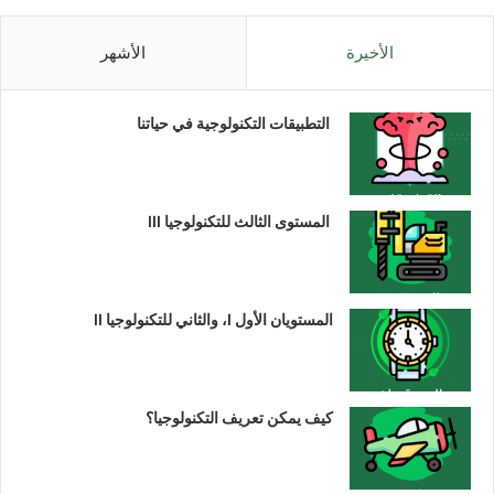
الأخيرة
الأشهر
التطبيقات التكنولوجية في حياتنا
المستوى الثالث للتكنولوجيا III
المستويان الأول I، والثاني للتكنولوجيا II
كيف يمكن تعريف التكنولوجيا؟