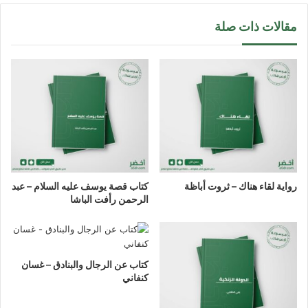
مقالات ذات صلة
رواية لقاء هناك – ثروت أباظة
كتاب قصة يوسف عليه السلام – عبد
الرحمن رأفت الباشا
كتاب عن الرجال والبنادق – غسان
كنفاني