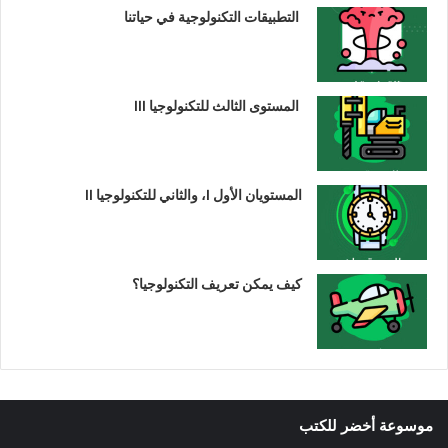
التطبيقات التكنولوجية في حياتنا
المستوى الثالث للتكنولوجيا III
المستويان الأول I، والثاني للتكنولوجيا II
كيف يمكن تعريف التكنولوجيا؟
موسوعة أخضر للكتب