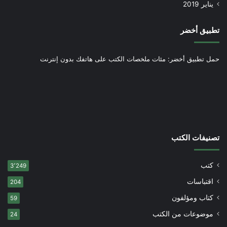
يناير 2019
تطبيق أخضر
حمل تطبيق أخضر: مئات ملخصات الكتب على هاتفك بدون إنترنت
تصنيفات الكتب
كتب
3٬249
اقتباسات
204
كتاب ومؤلفون
59
موضوعات من الكتب
24