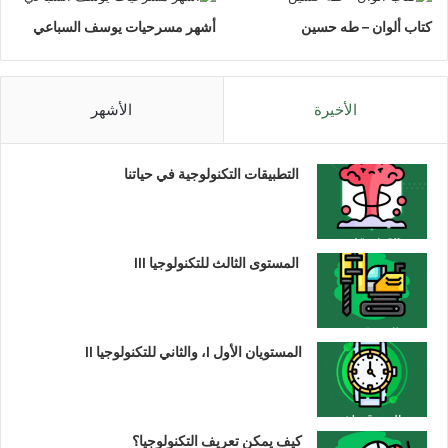
كتاب ألوان – طه حسين
أشهر مسرحيات يوسف السباعي
الأخيرة
الأشهر
التطبيقات التكنولوجية في حياتنا
المستوى الثالث للتكنولوجيا III
المستويان الأول I، والثاني للتكنولوجيا II
كيف يمكن تعريف التكنولوجيا؟