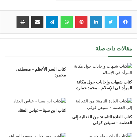
لينكدإن
بينتيريست
واتساب
تيلقرام
مشاركة عبر البريد
طباعة
مقالات ذات صلة
كتاب السر الأعظم – مصطفى
محمود
كتاب شبهات وإجابات حول مكانة
المرأة في الإسلام – محمد عمارة
كتاب ابن سينا – عباس العقاد
كتاب العادة الثامنة: من الفعالية إلى
العظمة – ستيفن كوفي