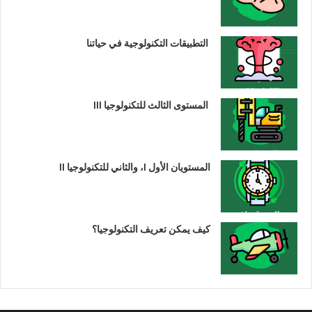
التطبيقات التكنولوجية في حياتنا
المستوى الثالث للتكنولوجيا III
المستويان الأول I، والثاني للتكنولوجيا II
كيف يمكن تعريف التكنولوجيا؟