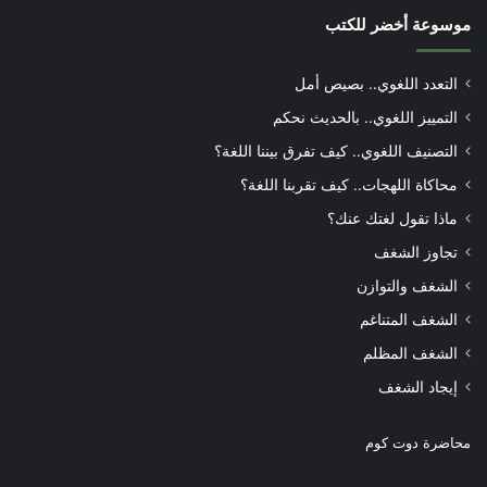
موسوعة أخضر للكتب
التعدد اللغوي.. بصيص أمل
التمييز اللغوي.. بالحديث نحكم
التصنيف اللغوي.. كيف تفرق بيننا اللغة؟
محاكاة اللهجات.. كيف تقربنا اللغة؟
ماذا تقول لغتك عنك؟
تجاوز الشغف
الشغف والتوازن
الشغف المتناغم
الشغف المظلم
إيجاد الشغف
محاضرة دوت كوم