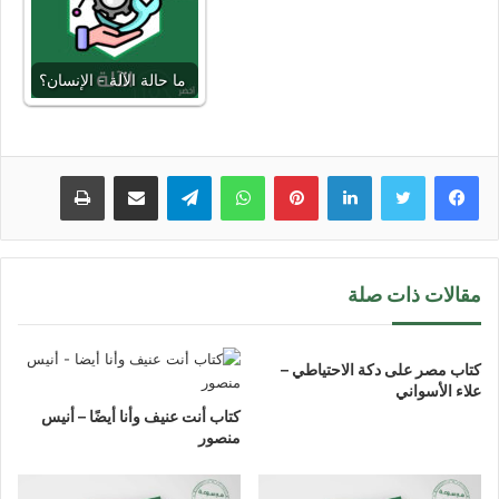
ما حالة الآلة - الإنسان؟
لينكدإن
بينتيريست
واتساب
تيلقرام
مشاركة عبر البريد
طباعة
مقالات ذات صلة
كتاب مصر على دكة الاحتياطي –
علاء الأسواني
كتاب أنت عنيف وأنا أيضًا – أنيس
منصور