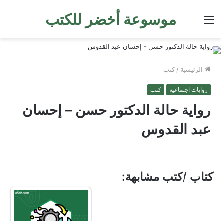
موسوعة أخضر للكتب
القائمة
الرئيسية
/
كتب
روايات اجتماعية
كتب
رواية حالة الدكتور حسن – إحسان
عبد القدوس
كتاب /كتب مشابهة: