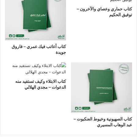
كتاب حماري وعصاي والآخرون –
توفيق الحكيم
كتاب أعاتب فيك عمري – فاروق
جويدة
كتاب الابتلاء وكيف تستفيد منه
الدعوات – مجدي الهلالي
كتاب الصهيونية وخيوط العنكبوت –
عبد الوهاب المسيري