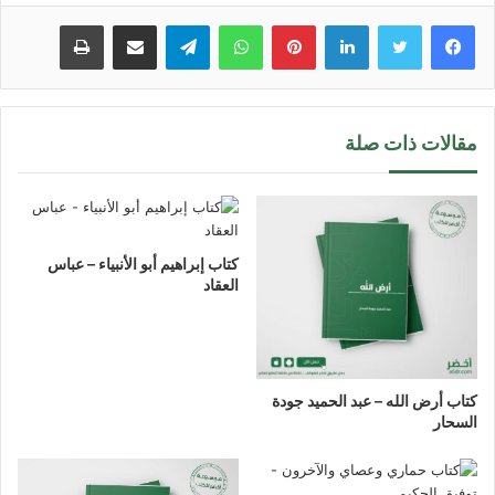
لينكدإن
بينتيريست
واتساب
تيلقرام
مشاركة عبر البريد
طباعة
مقالات ذات صلة
كتاب إبراهيم أبو الأنبياء – عباس
العقاد
كتاب أرض الله – عبد الحميد جودة
السحار