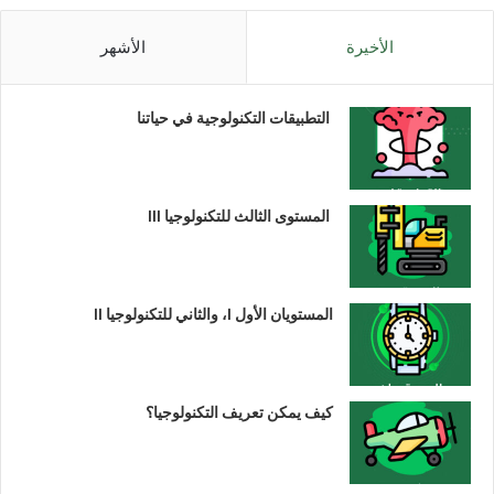
الأخيرة
الأشهر
التطبيقات التكنولوجية في حياتنا
المستوى الثالث للتكنولوجيا III
المستويان الأول I، والثاني للتكنولوجيا II
كيف يمكن تعريف التكنولوجيا؟