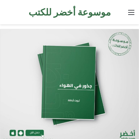
موسوعة أخضر للكتب
القائمة