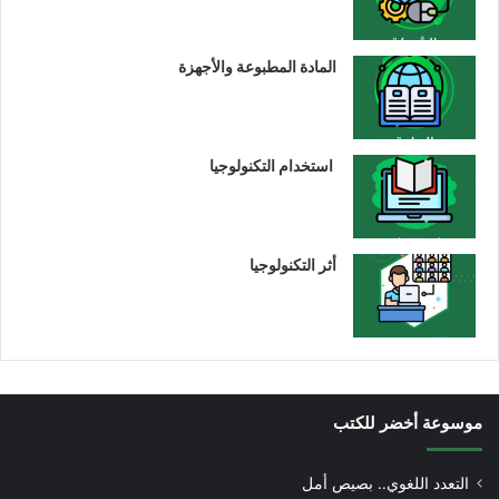
المادة المطبوعة والأجهزة
استخدام التكنولوجيا
أثر التكنولوجيا
موسوعة أخضر للكتب
التعدد اللغوي.. بصيص أمل