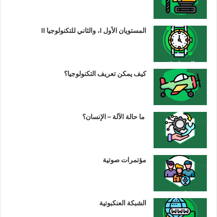
المستويان الأول I، والثاني للتكنولوجيا II
كيف يمكن تعريف التكنولوجيا؟
ما حالة الآلة – الإنسان؟
مؤتمرات صوتية
الشبكة العنكبوتية