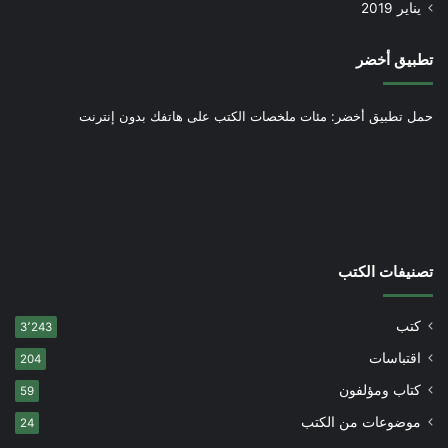
يناير 2019
تطبيق أخضر
حمل تطبيق أخضر: مئات ملخصات الكتب على هاتفك بدون إنترنت
تصنيفات الكتب
كتب
3٬243
اقتباسات
204
كتاب ومؤلفون
59
موضوعات من الكتب
24