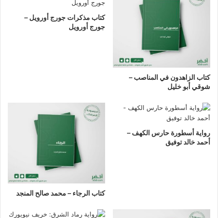
كتاب مذكرات جورج أورويل –
جورج أورويل
كتاب الزاهدون في المناصب –
شوقي أبو خليل
رواية أسطورة حارس الكهف –
أحمد خالد توفيق
كتاب الرجاء – محمد صالح المنجد