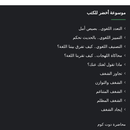
موسوعة أخضر للكتب
التعدد اللغوي.. بصيص أمل
التمييز اللغوي.. بالحديث نحكم
التصنيف اللغوي.. كيف تفرق بيننا اللغة؟
محاكاة اللهجات.. كيف تقربنا اللغة؟
ماذا تقول لغتك عنك؟
تجاوز الشغف
الشغف والتوازن
الشغف المتناغم
الشغف المظلم
إيجاد الشغف
محاضرة دوت كوم