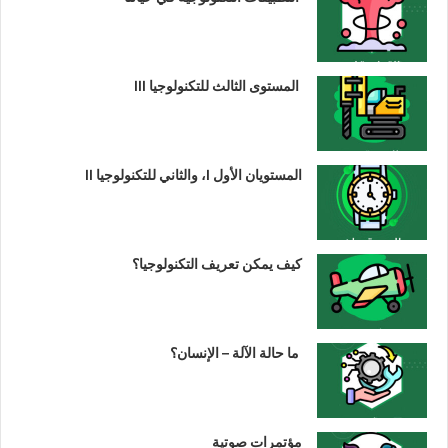
المستوى الثالث للتكنولوجيا III
المستويان الأول I، والثاني للتكنولوجيا II
كيف يمكن تعريف التكنولوجيا؟
ما حالة الآلة – الإنسان؟
مؤتمرات صوتية