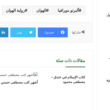
ألبرتو مورافيا
الهوان
رواية الهوان
ول
فيسبوك
تويتر
شاركها
مقالات ذات صلة
كتاب الإسلام في خندق –
ية
مصطفى محمود
أشهر كتب مصطفى حسني