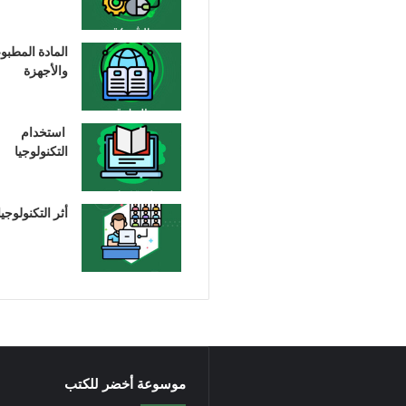
المادة المطبو
والأجهزة
استخدام
التكنولوجيا
أثر التكنولوجيا
موسوعة أخضر للكتب