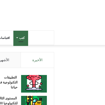
كتب
اقتباسا
الأخيرة
الأشهر
التطبيقات
التكنولوجية ف
حياتنا
المستوى الثا
للتكنولوجيا III