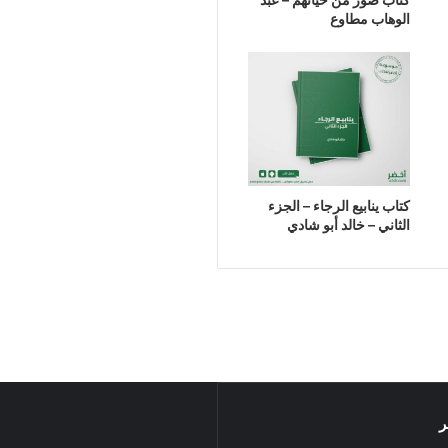
الوهاب مطاوع
كتاب ينابيع الرجاء – الجزء
الثاني – خالد أبو شادي
ر