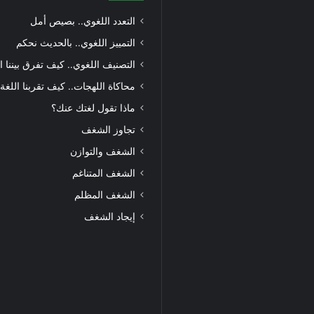
التعدد اللغوي.. بصيص أمل
التمييز اللغوي.. بالحديث نحكم
التصنيف اللغوي.. كيف تفرق بيننا ا
محاكاة اللهجات.. كيف تقربنا اللغة
ماذا تقول لغتك عنك؟
تجاوز الشغف
الشغف والتوازن
الشغف المتناغم
الشغف المظلم
إيجاد الشغف