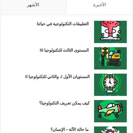
الأخيرة
الأشهر
التطبيقات التكنولوجية في حياتنا
المستوى الثالث للتكنولوجيا III
المستويان الأول I، والثاني للتكنولوجيا II
كيف يمكن تعريف التكنولوجيا؟
ما حالة الآلة – الإنسان؟