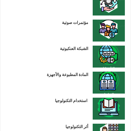
مؤتمرات صوتية
الشبكة العنكبوتية
المادة المطبوعة والأجهزة
استخدام التكنولوجيا
أثر التكنولوجيا