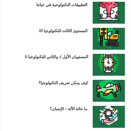
التطبيقات التكنولوجية في حياتنا
المستوى الثالث للتكنولوجيا III
المستويان الأول I، والثاني للتكنولوجيا II
كيف يمكن تعريف التكنولوجيا؟
ما حالة الآلة – الإنسان؟