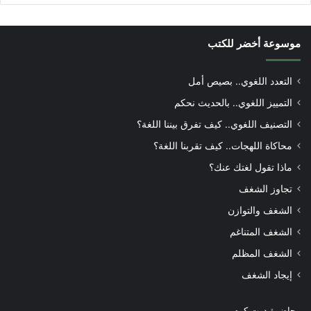
موسوعة أخضر للكتب
التعدد اللغوي.. بصيص أمل
التمييز اللغوي.. بالحديث نحكم
التصنيف اللغوي.. كيف تفرق بيننا اللغة؟
محاكاة اللهجات.. كيف تقربنا اللغة؟
ماذا تقول لغتك عنك؟
تجاوز الشغف
الشغف والتوازن
الشغف المتناغم
الشغف المظلم
إيجاد الشغف
محاضرة دوت كوم