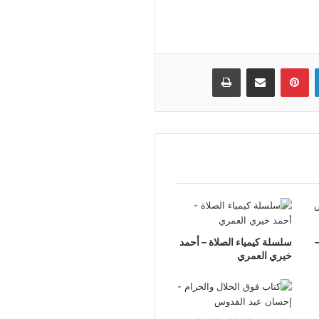
لينكدإن
بينتيريست
مشاركة عبر البريد
طباعة
سلسلة كيمياء الصلاة – أحمد
خيري العمري