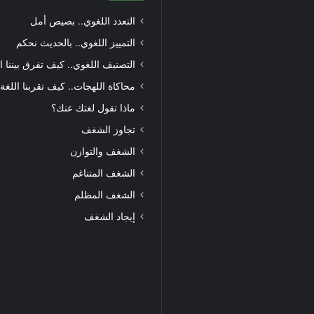
التعدد اللغوي.. بصيص أمل
التمييز اللغوي.. بالحديث نحكم
التصنيف اللغوي.. كيف تفرق بيننا ا
محاكاة اللهجات.. كيف تقربنا اللغة
ماذا تقول لغتك عنك؟
تجاوز الشغف
الشغف والتوازن
الشغف المتناغم
الشغف المظلم
إيجاد الشغف