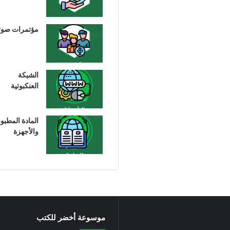
مؤتمرات صوت
الشبكة
العنكبوتية
المادة المطبو
والأجهزة
موسوعة أخضر للكتب