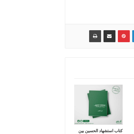
لينكدإن
بينتيريست
مشاركة عبر البريد
طباعة
كتاب استشهاد الحسين بين