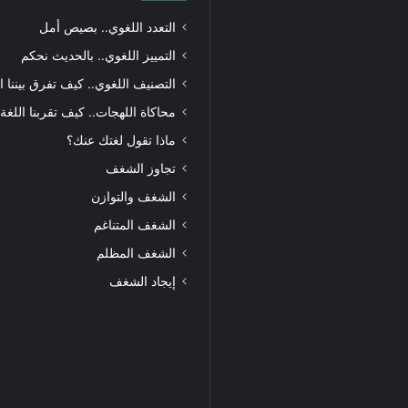
التعدد اللغوي.. بصيص أمل
التمييز اللغوي.. بالحديث نحكم
التصنيف اللغوي.. كيف تفرق بيننا ا
محاكاة اللهجات.. كيف تقربنا اللغة
ماذا تقول لغتك عنك؟
تجاوز الشغف
الشغف والتوازن
الشغف المتناغم
الشغف المظلم
إيجاد الشغف