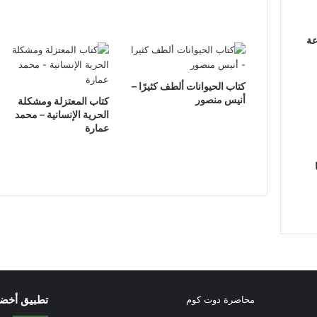
عة
كتاب الحيوانات ألطف كثيرًا –
أنيس منصور
كتاب المعتزلة ومشكلة
الحرية الإنسانية – محمد
عمارة
تطبيق أخض
محاضرة دوت كوم