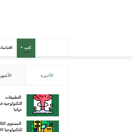
كتب
اقتباسا
الأخيرة
الأشهر
التطبيقات
التكنولوجية ف
حياتنا
المستوى الثا
للتكنولوجيا III