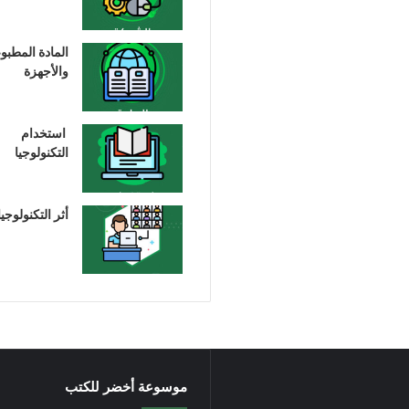
المادة المطبو
والأجهزة
استخدام
التكنولوجيا
أثر التكنولوجيا
موسوعة أخضر للكتب