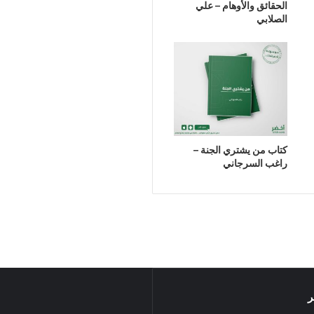
الحقائق والأوهام – علي
الصلابي
كتاب من يشتري الجنة –
راغب السرجاني
ر