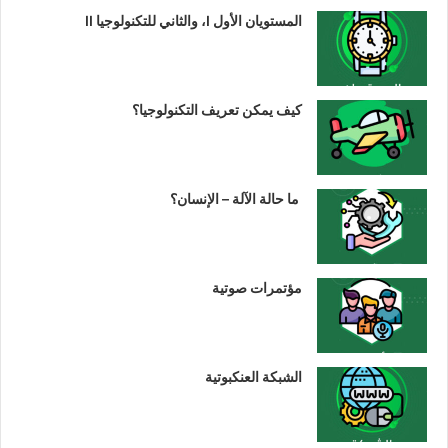
المستويان الأول I، والثاني للتكنولوجيا II
كيف يمكن تعريف التكنولوجيا؟
ما حالة الآلة – الإنسان؟
مؤتمرات صوتية
الشبكة العنكبوتية