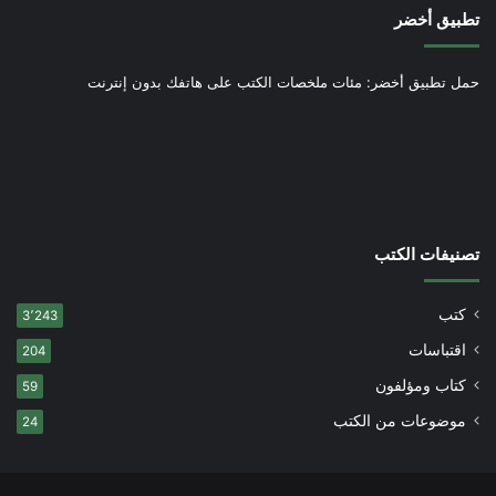
تطبيق أخضر
حمل تطبيق أخضر: مئات ملخصات الكتب على هاتفك بدون إنترنت
تصنيفات الكتب
كتب
3٬243
اقتباسات
204
كتاب ومؤلفون
59
موضوعات من الكتب
24