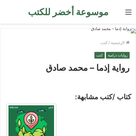
موسوعة أخضر للكتب
القائمة
الرئيسية
/
كتب
روايات درامية
كتب
رواية إذما – محمد صادق
كتاب /كتب مشابهة: