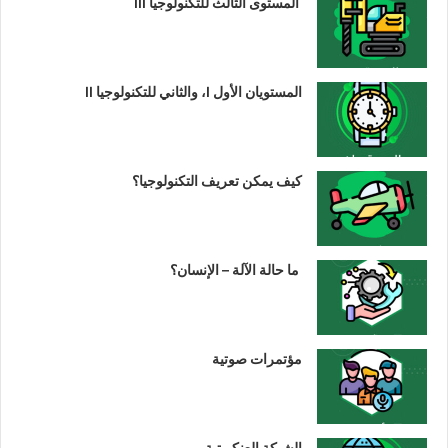
المستوى الثالث للتكنولوجيا III
المستويان الأول I، والثاني للتكنولوجيا II
كيف يمكن تعريف التكنولوجيا؟
ما حالة الآلة – الإنسان؟
مؤتمرات صوتية
الشبكة العنكبوتية