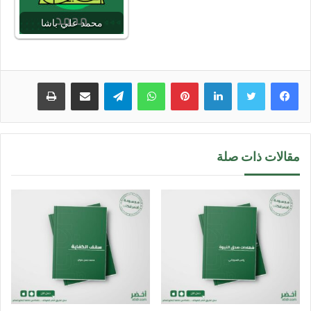
محمد علي باشا
لينكدإن
بينتيريست
واتساب
تيلقرام
مشاركة عبر البريد
طباعة
مقالات ذات صلة