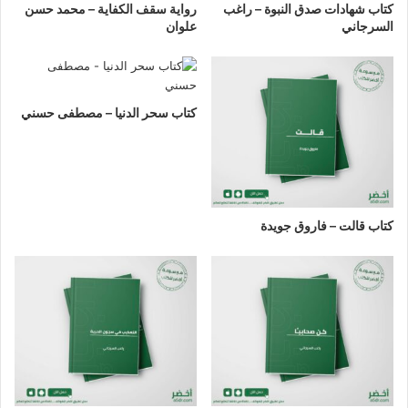
كتاب شهادات صدق النبوة – راغب
رواية سقف الكفاية – محمد حسن
السرجاني
علوان
كتاب سحر الدنيا – مصطفى حسني
كتاب قالت – فاروق جويدة