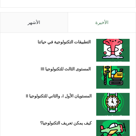
الأخيرة
الأشهر
التطبيقات التكنولوجية في حياتنا
المستوى الثالث للتكنولوجيا III
المستويان الأول I، والثاني للتكنولوجيا II
كيف يمكن تعريف التكنولوجيا؟