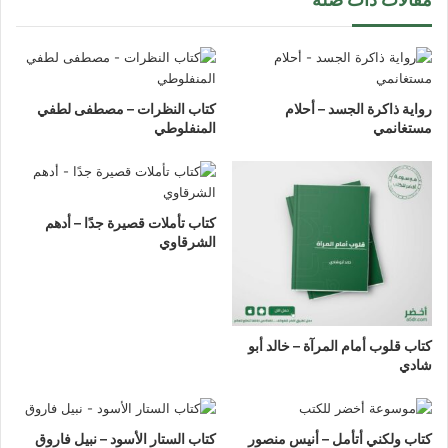
رواية ذاكرة الجسد – أحلام
كتاب النظرات – مصطفى لطفي
مستغانمي
المنفلوطي
كتاب تأملات قصيرة جدًا – أدهم
الشرقاوي
كتاب قلوب أمام المرآة – خالد أبو
شادي
كتاب ولكني أتأمل – أنيس منصور
كتاب الستار الأسود – نبيل فاروق