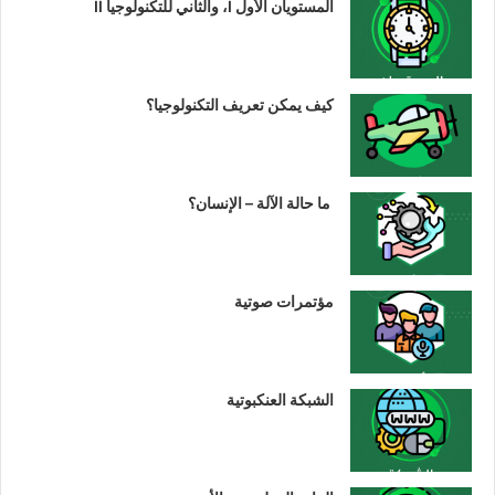
المستويان الأول I، والثاني للتكنولوجيا II
كيف يمكن تعريف التكنولوجيا؟
ما حالة الآلة – الإنسان؟
مؤتمرات صوتية
الشبكة العنكبوتية