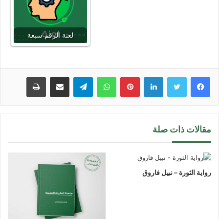
لعنة الرقم سبعة
لينكدإن
بينتيريست
واتساب
تيلقرام
مشاركة عبر البريد
طباعة
مقالات ذات صلة
رواية الثورة – نبيل فاروق