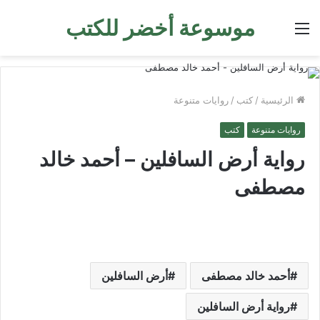
موسوعة أخضر للكتب
القائمة
الرئيسية
/
كتب
/
روايات متنوعة
روايات متنوعة
كتب
رواية أرض السافلين – أحمد خالد
مصطفى
أحمد خالد مصطفى
أرض السافلين
رواية أرض السافلين