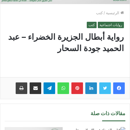
الرئيسية
/
كتب
روايات اجتماعية
كتب
رواية أبطال الجزيرة الخضراء – عبد
الحميد جودة السحار
لينكدإن
بينتيريست
واتساب
تيلقرام
مشاركة عبر البريد
طباعة
مقالات ذات صلة