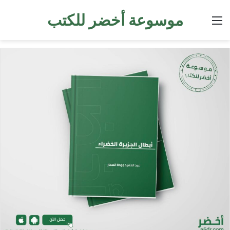
موسوعة أخضر للكتب
القائمة