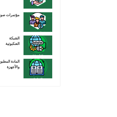
مؤتمرات صوت
الشبكة
العنكبوتية
المادة المطبو
والأجهزة