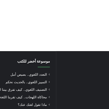
موسوعة أخضر للكتب
التعدد اللغوي.. بصيص أمل
التمييز اللغوي.. بالحديث نحكم
التصنيف اللغوي.. كيف تفرق بيننا ا
محاكاة اللهجات.. كيف تقربنا اللغة
ماذا تقول لغتك عنك؟