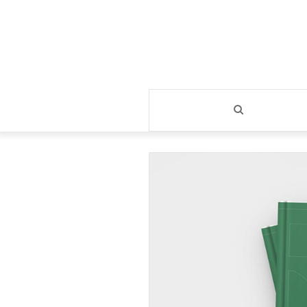
بحث
عن