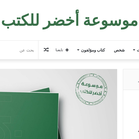
موسوعة أخضر للكتب
مقال
ت
شخص
كتاب ومؤلفون
تابعنا
عشوائي