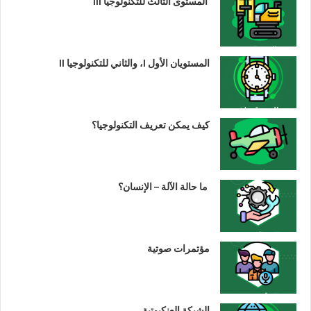
المستوى الثالث للتكنولوجيا III
المستويان الأول I، والثاني للتكنولوجيا II
كيف يمكن تعريف التكنولوجيا؟
ما حالة الآلة – الإنسان؟
مؤتمرات صوتية
الشبكة العنكبوتية