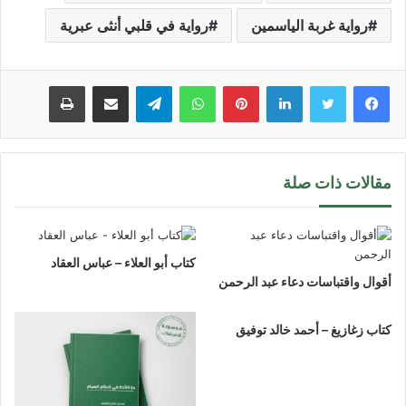
رواية غربة الياسمين
رواية في قلبي أنثى عبرية
لينكدإن
بينتيريست
واتساب
تيلقرام
مشاركة عبر البريد
طباعة
مقالات ذات صلة
كتاب أبو العلاء – عباس العقاد
أقوال واقتباسات دعاء عبد الرحمن
كتاب زغازيغ – أحمد خالد توفيق