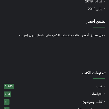
فبراير 2019
يناير 2019
تطبيق أخضر
حمل تطبيق أخضر: مئات ملخصات الكتب على هاتفك بدون إنترنت
تصنيفات الكتب
كتب
3٬243
اقتباسات
204
كتاب ومؤلفون
59