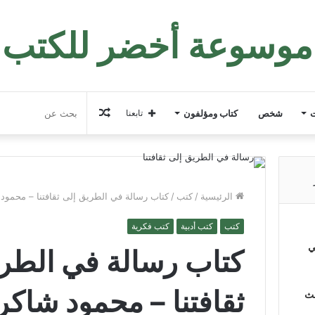
موسوعة أخضر للكتب
مقال
ت
شخص
كتاب ومؤلفون
تابعنا
عشوائي
الرئيسية
/
كتب
/
كتاب رسالة في الطريق إلى ثقافتنا – محمود
كتب
كتب أدبية
كتب فكرية
ي
كتاب رسالة في الطر
ثقافتنا – محمود شاكر
لث