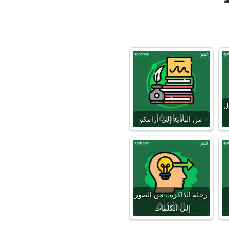
ل
من البادية إلى أرامكو
رحلة الذاكرة.. من الصور
إلى الكلمات