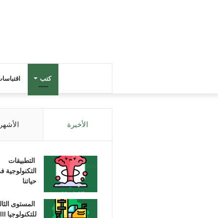
كتب
اقتباسا
الأخيرة
الأشهر
التطبيقات
التكنولوجية ف
حياتنا
المستوى الثا
للتكنولوجيا III