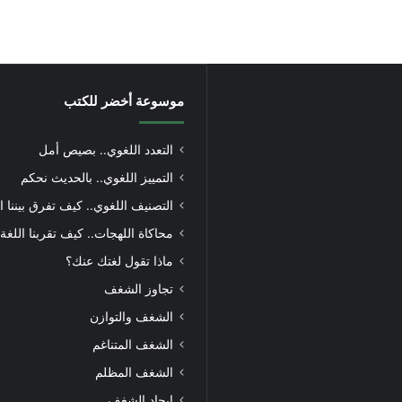
موسوعة أخضر للكتب
التعدد اللغوي.. بصيص أمل
التمييز اللغوي.. بالحديث نحكم
التصنيف اللغوي.. كيف تفرق بيننا ا
محاكاة اللهجات.. كيف تقربنا اللغة
ماذا تقول لغتك عنك؟
تجاوز الشغف
الشغف والتوازن
الشغف المتناغم
الشغف المظلم
إيجاد الشغف