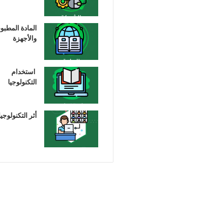
المادة المطبو
والأجهزة
استخدام
التكنولوجيا
أثر التكنولوجيا