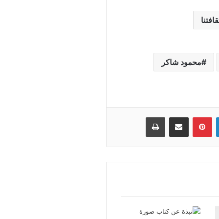
افتنا
محمود شاكر
لينكدإن
بينتيريست
مشاركة عبر البريد
طباعة