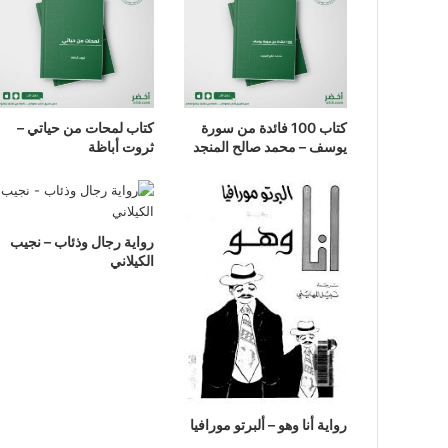
كتاب 100 فائدة من سورة
كتاب لمحات من حياتي –
يوسف – محمد صالح المنجد
ثروت أباظة
رواية رجال وذئاب – نجيب
الكيلاني
رواية أنا وهو – ألبرتو مورافيا