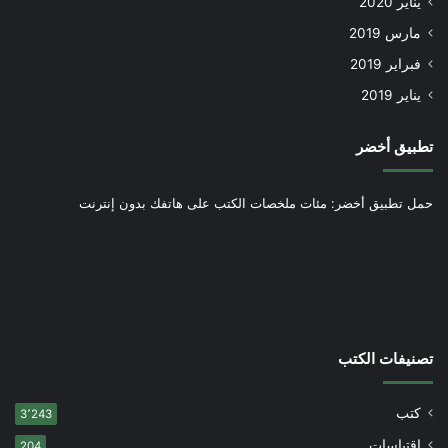
يناير 2020
مارس 2019
فبراير 2019
يناير 2019
تطبيق أخضر
حمل تطبيق أخضر: مئات ملخصات الكتب على هاتفك بدون إنترنت
تصنيفات الكتب
كتب
3٬243
اقتباسات
204