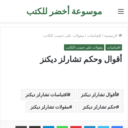
موسوعة أخضر للكتب
القائمة
الرئيسية
/
اقتباسات
/
مقولات على حسب الكاتب
اقتباسات
مقولات على حسب الكاتب
أقوال وحكم تشارلز ديكنز
أقوال تشارلز ديكنز
اقتباسات تشارلز ديكنز
حكم تشارلز ديكنز
مقولات تشارلز ديكنز
لينكدإن
بينتيريست
واتساب
تيلقرام
مشاركة عبر البريد
طباعة