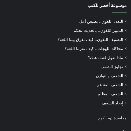
موسوعة أخضر للكتب
التعدد اللغوي.. بصيص أمل
التمييز اللغوي.. بالحديث نحكم
التصنيف اللغوي.. كيف تفرق بيننا اللغة؟
محاكاة اللهجات.. كيف تقربنا اللغة؟
ماذا تقول لغتك عنك؟
تجاوز الشغف
الشغف والتوازن
الشغف المتناغم
الشغف المظلم
إيجاد الشغف
محاضرة دوت كوم