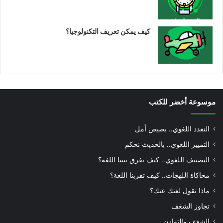
كيف يمكن تعريف التكنولوجيا؟
موسوعة أخضر للكتب
التعدد اللغوي.. بصيص أمل
التمييز اللغوي.. بالحديث نحكم
التصنيف اللغوي.. كيف تفرق بيننا اللغة؟
محاكاة اللهجات.. كيف تقربنا اللغة؟
ماذا تقول لغتك عنك؟
تجاوز الشغف
الشغف والتوازن