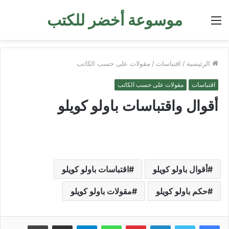
موسوعة أخضر للكتب
القائمة
الرئيسية
/
اقتباسات
/
مقولات على حسب الكاتب
اقتباسات
مقولات على حسب الكاتب
أقوال واقتباسات باولو كويلو
أقوال باولو كويلو
اقتباسات باولو كويلو
حكم باولو كويلو
مقولات باولو كويلو
لينكدإن
بينتيريست
واتساب
تيلقرام
مشاركة عبر البريد
طباعة