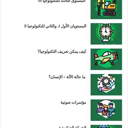
المستوى الثالث للتكنولوجيا III
المستويان الأول I، والثاني للتكنولوجيا II
كيف يمكن تعريف التكنولوجيا؟
ما حالة الآلة – الإنسان؟
مؤتمرات صوتية
الشبكة العنكبوتية