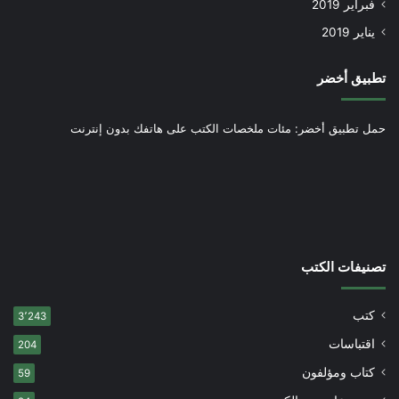
فبراير 2019
يناير 2019
تطبيق أخضر
حمل تطبيق أخضر: مئات ملخصات الكتب على هاتفك بدون إنترنت
تصنيفات الكتب
كتب
3٬243
اقتباسات
204
كتاب ومؤلفون
59