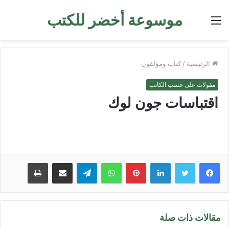
موسوعة أخضر للكتب
القائمة
الرئيسية
/
كتاب ومؤلفون
مقولات على حسب الكاتب
اقتباسات جون لوك
لينكدإن
بينتيريست
واتساب
تيلقرام
مشاركة عبر البريد
طباعة
مقالات ذات صلة