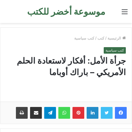
موسوعة أخضر للكتب
القائمة
الرئيسية
/
كتب
/
كتب سياسية
كتب سياسية
جرأة الأمل: أفكار لاستعادة الحلم
الأمريكي – باراك أوباما
لينكدإن
بينتيريست
واتساب
تيلقرام
مشاركة عبر البريد
طباعة