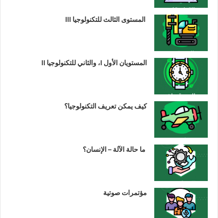
المستوى الثالث للتكنولوجيا III
المستويان الأول I، والثاني للتكنولوجيا II
كيف يمكن تعريف التكنولوجيا؟
ما حالة الآلة – الإنسان؟
مؤتمرات صوتية