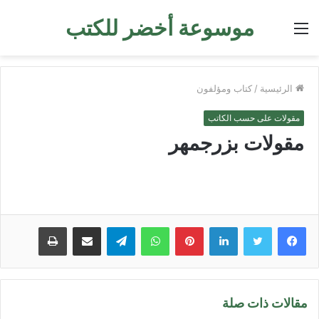
موسوعة أخضر للكتب
القائمة
الرئيسية
/
كتاب ومؤلفون
مقولات على حسب الكاتب
مقولات بزرجمهر
لينكدإن
بينتيريست
واتساب
تيلقرام
مشاركة عبر البريد
طباعة
مقالات ذات صلة