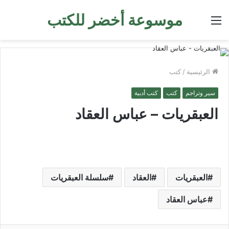
موسوعة أخضر للكتب
القائمة
الرئيسية
/
كتب
سير وتراجم
كتب
كتب أدبية
العبقريات – عباس العقاد
العبقريات
العقاد
سلسلة العبقريات
عباس العقاد