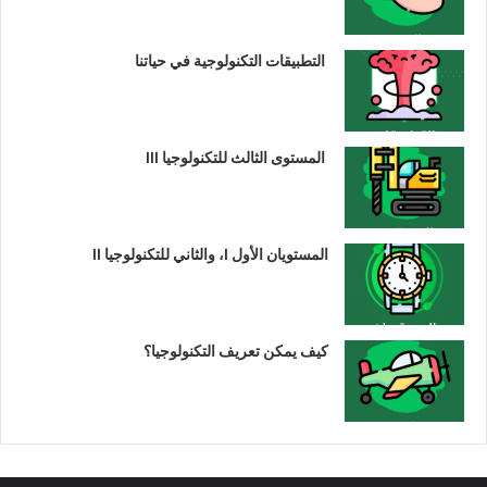
التطبيقات التكنولوجية في حياتنا
المستوى الثالث للتكنولوجيا III
المستويان الأول I، والثاني للتكنولوجيا II
كيف يمكن تعريف التكنولوجيا؟