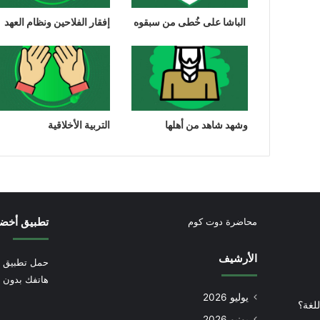
الباشا على خُطى من سبقوه
إفقار الفلاحين ونظام العهد
وشهد شاهد من أهلها
التربية الأخلاقية
تطبيق أخض
محاضرة دوت كوم
الأرشيف
حمل تطبيق أ
هاتفك بدون إ
يوليو 2026
للغة؟
يونيو 2026