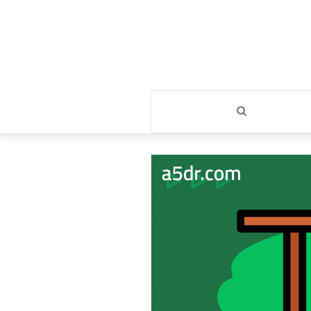
بحث
عن