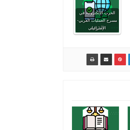
الحرب الإلكترونية في
مسرح العمليات العربي-
الإسرائيلي
لينكدإن
بينتيريست
مشاركة عبر البريد
طباعة