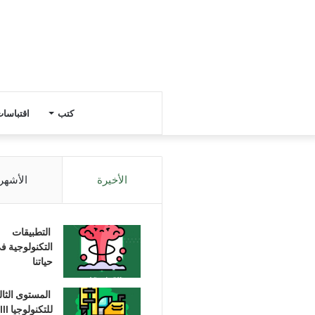
كتب
اقتباسا
الأخيرة
الأشهر
التطبيقات
التكنولوجية ف
حياتنا
المستوى الثا
للتكنولوجيا III