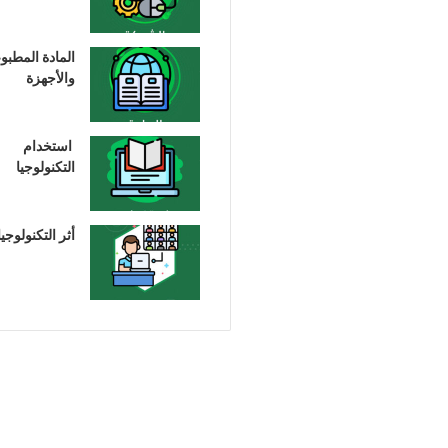
المادة المطبو
والأجهزة
استخدام
التكنولوجيا
أثر التكنولوجيا