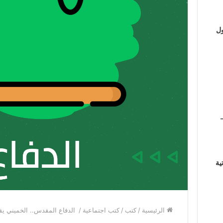
ول
ية
الرئيسية
/
كتب
/
كتب اجتماعية
/
الدفاع المقدس.. الخميني يق