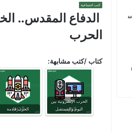
كتب اجتماعية
الدفاع المقدس.. الخم
عة
الحرب
كتاب /كتب مشابهة:
الحرب الإلكترونية بين
اليوم والمستقبل
الحرب قادمة