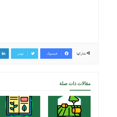
فيسبوك
تويتر
شاركها
مقالات ذات صلة