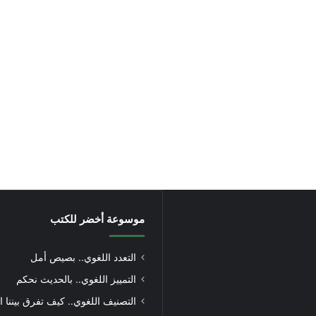
موسوعة أخضر للكتب
التعدد اللغوي.. بصيص أمل
التمييز اللغوي.. بالحديث نحكم
التصنيف اللغوي.. كيف تفرق بيننا ا