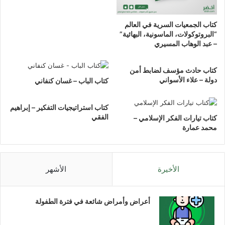
كتاب الجمعيات السرية في العالم
“البروتوكولات، الماسونية، البهائية”
– عبد الوهاب المسيري
كتاب حادث مؤسف لضابط أمن
دولة – علاء الأسواني
كتاب الباب – غسان كنفاني
كتاب استراتيجيات التفكير – إبراهيم
الفقي
كتاب تيارات الفكر الإسلامي –
محمد عمارة
الأخيرة
الأشهر
أعراض وأمراض شائعة في فترة الطفولة