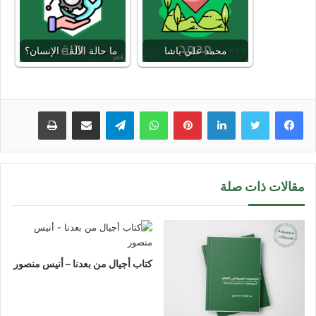
محمد علي باشا
ما حالة الآلة - الإنسان؟
لينكدإن
بينتيريست
واتساب
تيلقرام
مشاركة عبر البريد
طباعة
مقالات ذات صلة
كتاب أجيال من بعدنا – أنيس منصور