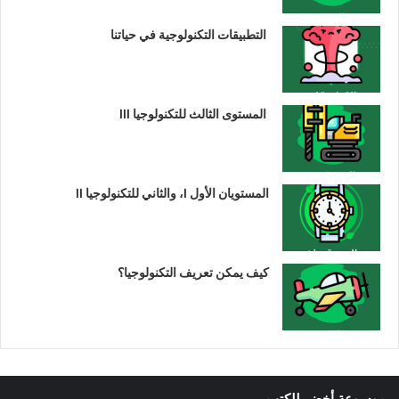
التطبيقات التكنولوجية في حياتنا
المستوى الثالث للتكنولوجيا III
المستويان الأول I، والثاني للتكنولوجيا II
كيف يمكن تعريف التكنولوجيا؟
موسوعة أخضر للكتب