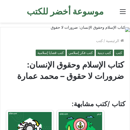
موسوعة أخضر للكتب
القائمة
الرئيسية
/
كتب
كتب
كتب دينية
كتب فكر إسلامي
كتب قضايا إسلامية
كتاب الإسلام وحقوق الإنسان:
ضرورات لا حقوق – محمد عمارة
كتاب /كتب مشابهة: