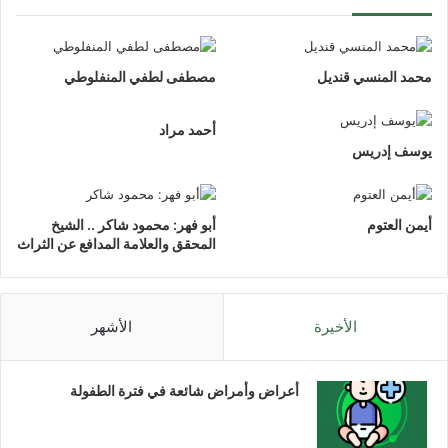
محمد المنسي قنديل
مصطفى لطفي المنفلوطي
أحمد مراد
يوسف إدريس
أيمن العتوم
أبو فهر: محمود شاكر .. الشيخ
المحقق والعلامة المدافع عن الثراث
الأخيرة
الأشهر
أعراض وأمراض شائعة في فترة الطفولة