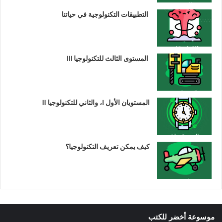
التطبيقات التكنولوجية في حياتنا
المستوى الثالث للتكنولوجيا III
المستويان الأول I، والثاني للتكنولوجيا II
كيف يمكن تعريف التكنولوجيا؟
موسوعة أخضر للكتب