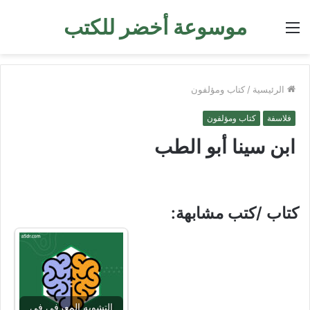
موسوعة أخضر للكتب
القائمة
الرئيسية
/
كتاب ومؤلفون
فلاسفة
كتاب ومؤلفون
ابن سينا أبو الطب
كتاب /كتب مشابهة:
التشويه المعرفي في