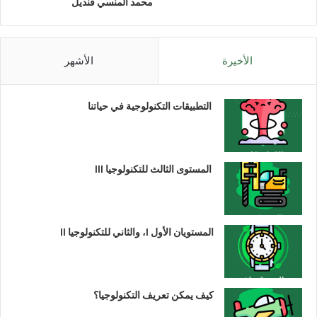
محمد المنسي قنديل
الأخيرة
الأشهر
التطبيقات التكنولوجية في حياتنا
المستوى الثالث للتكنولوجيا III
المستويان الأول I، والثاني للتكنولوجيا II
كيف يمكن تعريف التكنولوجيا؟