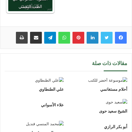
الطب النفسي
لينكدإن
بينتيريست
واتساب
تيلقرام
مشاركة عبر البريد
طباعة
مقالات ذات صلة
أحلام مستغانمي
علي الطنطاوي
علاء الأسواني
الشيخ سعيد حوى
أبو بكر الرازي