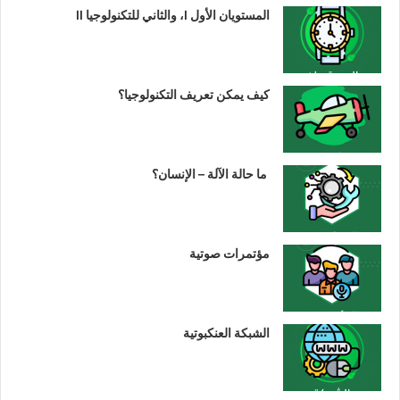
المستويان الأول I، والثاني للتكنولوجيا II
كيف يمكن تعريف التكنولوجيا؟
ما حالة الآلة – الإنسان؟
مؤتمرات صوتية
الشبكة العنكبوتية