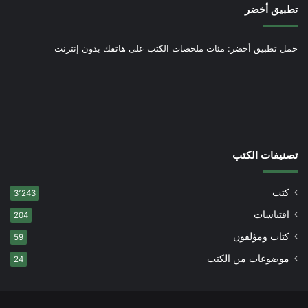
تطبيق أخضر
حمل تطبيق أخضر: مئات ملخصات الكتب على هاتفك بدون إنترنت
تصنيفات الكتب
كتب
3٬243
اقتباسات
204
كتاب ومؤلفون
59
موضوعات من الكتب
24