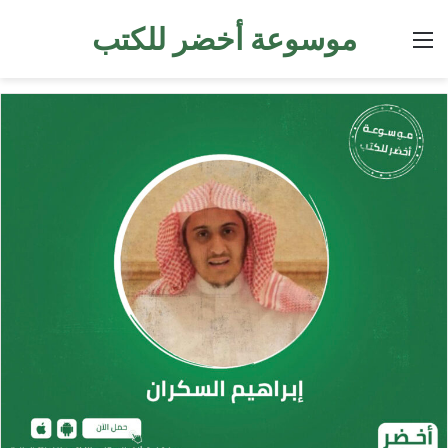
موسوعة أخضر للكتب
القائمة