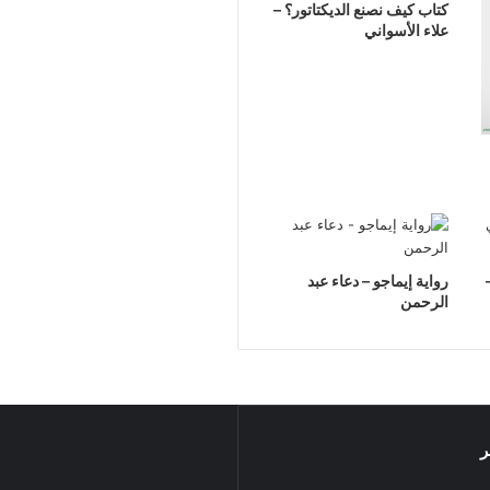
كتاب كيف نصنع الديكتاتور؟ –
علاء الأسواني
رواية إيماجو – دعاء عبد
الرحمن
ر