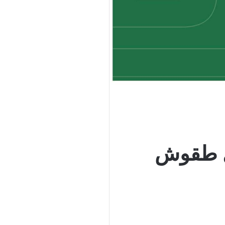
ل طقوش