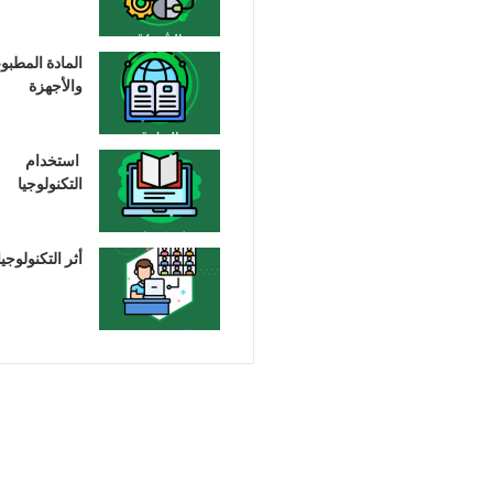
المادة المطبو
والأجهزة
استخدام
التكنولوجيا
أثر التكنولوجيا