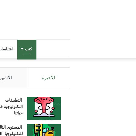
كتب
اقتباسا
الأخيرة
الأشهر
التطبيقات
التكنولوجية ف
حياتنا
المستوى الثا
للتكنولوجيا III