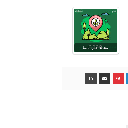
محمد علي باشا
لينكدإن
بينتيريست
مشاركة عبر البريد
طباعة