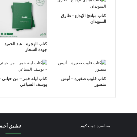
كتاب مبادئ الإبداع – طارق
السويدان
كتاب الهجرة – عبد الحميد
جودة السحار
كتاب قلوب صغيرة – أنيس
كتاب ليلة خمر – من حياتي –
منصور
يوسف السباعي
تطبيق أخض
محاضرة دوت كوم