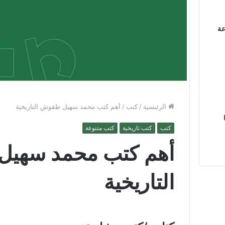
عة
الرئيسية
/
كتب
/
أهم كتب محمد سهيل طقوش التاريخية
كتب
كتب تاريخية
كتب متنوعة
أهم كتب محمد سهي
التاريخية