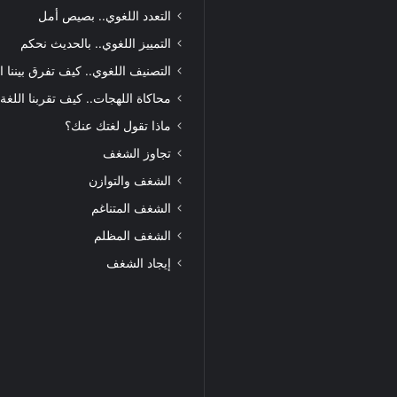
التعدد اللغوي.. بصيص أمل
التمييز اللغوي.. بالحديث نحكم
التصنيف اللغوي.. كيف تفرق بيننا ا
محاكاة اللهجات.. كيف تقربنا اللغة
ماذا تقول لغتك عنك؟
تجاوز الشغف
الشغف والتوازن
الشغف المتناغم
الشغف المظلم
إيجاد الشغف