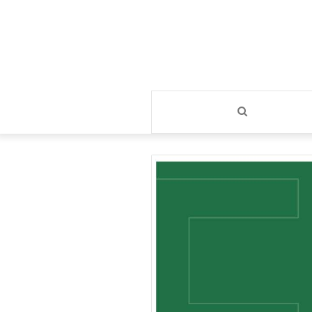
بحث
عن