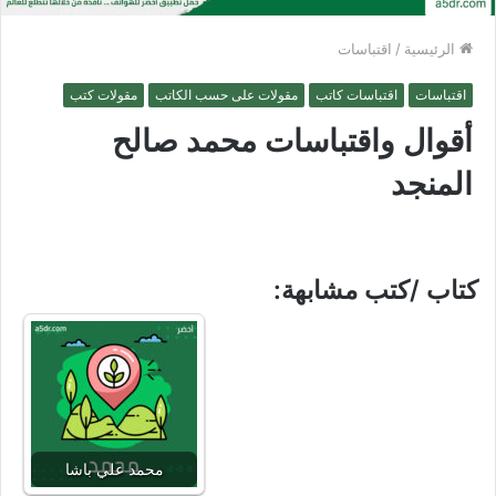
الرئيسية
/
اقتباسات
اقتباسات
اقتباسات كاتب
مقولات على حسب الكاتب
مقولات كتب
أقوال واقتباسات محمد صالح
المنجد
كتاب /كتب مشابهة:
محمد علي باشا