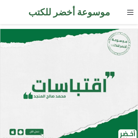
موسوعة أخضر للكتب
القائمة