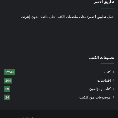
تطبيق أخضر
حمل تطبيق أخضر: مئات ملخصات الكتب على هاتفك بدون إنترنت
تصنيفات الكتب
كتب
3٬249
اقتباسات
204
كتاب ومؤلفون
59
موضوعات من الكتب
24