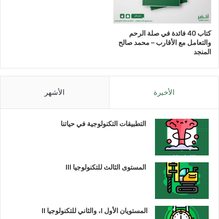
كتاب 40 فائدة في صلة الرحم
والتعامل مع الأقارب – محمد صالح
المنجد
الأخيرة
الأشهر
التطبيقات التكنولوجية في حياتنا
المستوى الثالث للتكنولوجيا III
المستويان الأول I، والثاني للتكنولوجيا II