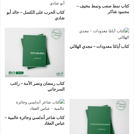
كتاب نمط صعب ونمط مخيف –
محمود شاكر
كتاب الحرب على الكسل – خالد أبو
شادي
كتاب أيامًا معدودات – مجدي الهلالي
كتاب رمضان ونصر الأمة – راغب
السرجاني
كتاب شاعر أندلسي وجائزة عالمية –
عباس العقاد