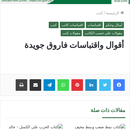
الرئيسية
/
كتب
أمثال وحكم
اقتباسات
اقتباسات كاتب
كتب
مقولات على حسب الكاتب
مقولات كتب
أقوال واقتباسات فاروق جويدة
لينكدإن
بينتيريست
واتساب
تيلقرام
مشاركة عبر البريد
طباعة
مقالات ذات صلة