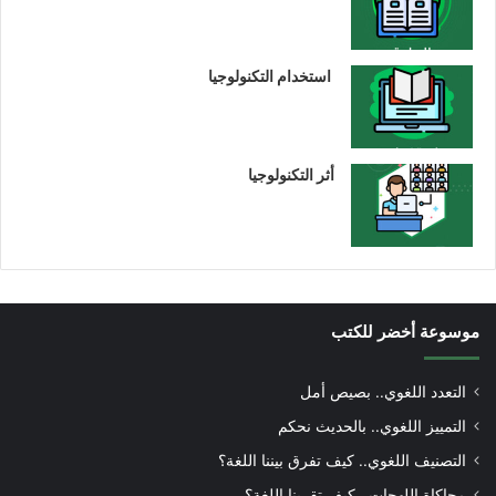
استخدام التكنولوجيا
أثر التكنولوجيا
موسوعة أخضر للكتب
التعدد اللغوي.. بصيص أمل
التمييز اللغوي.. بالحديث نحكم
التصنيف اللغوي.. كيف تفرق بيننا اللغة؟
محاكاة اللهجات.. كيف تقربنا اللغة؟