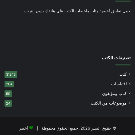
حمل تطبيق أخضر: مئات ملخصات الكتب على هاتفك بدون إنترنت
تصنيفات الكتب
كتب
3٬243
اقتباسات
204
كتاب ومؤلفون
59
موضوعات من الكتب
24
© حقوق النشر 2026، جميع الحقوق محفوظة |
أخضر