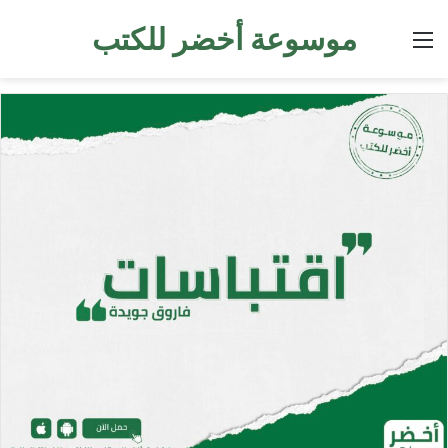
موسوعة أخضر للكتب
القائمة