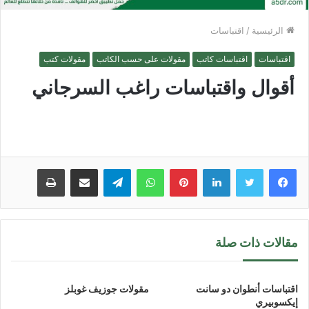
الرئيسية
/
اقتباسات
اقتباسات
اقتباسات كاتب
مقولات على حسب الكاتب
مقولات كتب
أقوال واقتباسات راغب السرجاني
لينكدإن
بينتيريست
واتساب
تيلقرام
مشاركة عبر البريد
طباعة
مقالات ذات صلة
اقتباسات أنطوان دو سانت
مقولات جوزيف غوبلز
إيكسوبيري