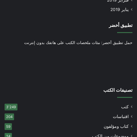
فبراير 2019
يناير 2019
تطبيق أخضر
حمل تطبيق أخضر: مئات ملخصات الكتب على هاتفك بدون إنترنت
تصنيفات الكتب
كتب
3٬249
اقتباسات
204
كتاب ومؤلفون
59
موضوعات من الكتب
24