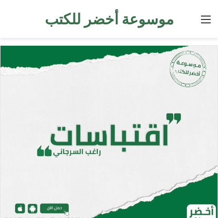
موسوعة أخضر للكتب
القائمة