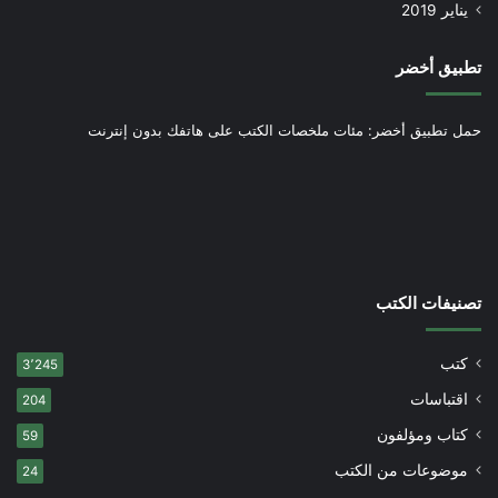
يناير 2019
تطبيق أخضر
حمل تطبيق أخضر: مئات ملخصات الكتب على هاتفك بدون إنترنت
تصنيفات الكتب
كتب
3٬245
اقتباسات
204
كتاب ومؤلفون
59
موضوعات من الكتب
24