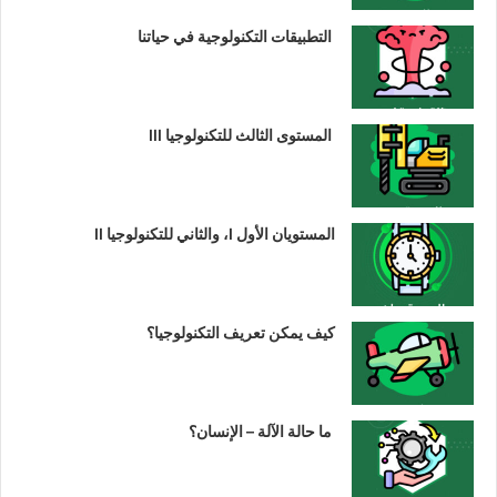
التطبيقات التكنولوجية في حياتنا
المستوى الثالث للتكنولوجيا III
المستويان الأول I، والثاني للتكنولوجيا II
كيف يمكن تعريف التكنولوجيا؟
ما حالة الآلة – الإنسان؟