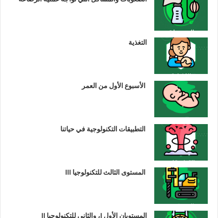
التغذية
الأسبوع الأول من العمر
التطبيقات التكنولوجية في حياتنا
المستوى الثالث للتكنولوجيا III
المستويان الأول I، والثاني للتكنولوجيا II