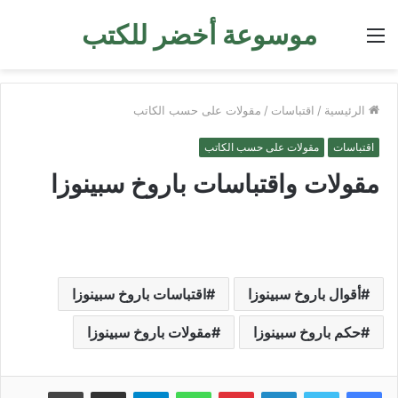
موسوعة أخضر للكتب
القائمة
الرئيسية
/
اقتباسات
/
مقولات على حسب الكاتب
اقتباسات
مقولات على حسب الكاتب
مقولات واقتباسات باروخ سبينوزا
أقوال باروخ سبينوزا
اقتباسات باروخ سبينوزا
حكم باروخ سبينوزا
مقولات باروخ سبينوزا
لينكدإن
بينتيريست
واتساب
تيلقرام
مشاركة عبر البريد
طباعة