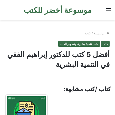
موسوعة أخضر للكتب
القائمة
الرئيسية
/
كتب
كتب
كتب تنمية بشرية وتطوير الذات
أفضل 5 كتب للدكتور إبراهيم الفقي
في التنمية البشرية
كتاب /كتب مشابهة: