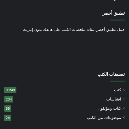
تطبيق أخضر
حمل تطبيق أخضر: مئات ملخصات الكتب على هاتفك بدون إنترنت
تصنيفات الكتب
كتب
3٬249
اقتباسات
204
كتاب ومؤلفون
59
موضوعات من الكتب
24