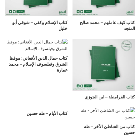
كتاب كيف عاملهم – محمد صالح
كتاب الإسلام وكفى – شوقي أبو
المنجد
خليل
كتاب جمال الدين الأفغاني: موقظ
الشرق وفيلسوف الإسلام – محمد
عمارة
كتاب القرامطة – ابن الجوزي
كتاب الأيام – طه حسين
كتاب من الشاطئ الآخر – طه
حسين