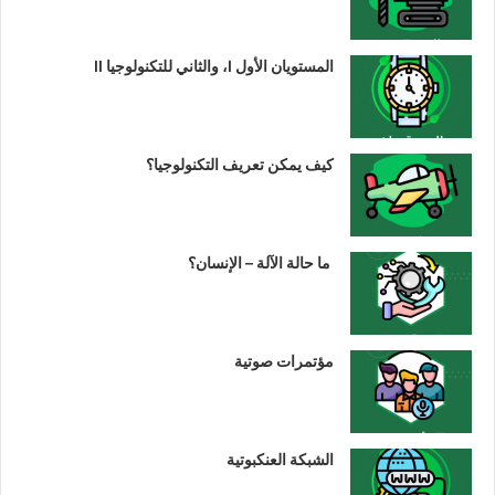
المستويان الأول I، والثاني للتكنولوجيا II
كيف يمكن تعريف التكنولوجيا؟
ما حالة الآلة – الإنسان؟
مؤتمرات صوتية
الشبكة العنكبوتية