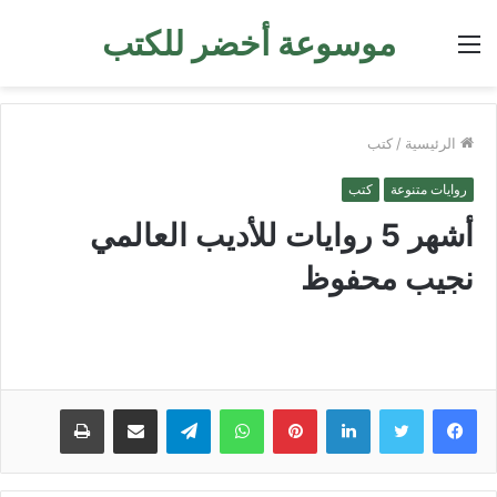
موسوعة أخضر للكتب
القائمة
الرئيسية
/
كتب
روايات متنوعة
كتب
أشهر 5 روايات للأديب العالمي
نجيب محفوظ
لينكدإن
بينتيريست
واتساب
تيلقرام
مشاركة عبر البريد
طباعة