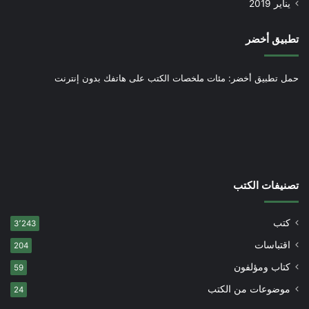
يناير 2019
تطبيق أخضر
حمل تطبيق أخضر: مئات ملخصات الكتب على هاتفك بدون إنترنت
تصنيفات الكتب
كتب
3٬243
اقتباسات
204
كتاب ومؤلفون
59
موضوعات من الكتب
24