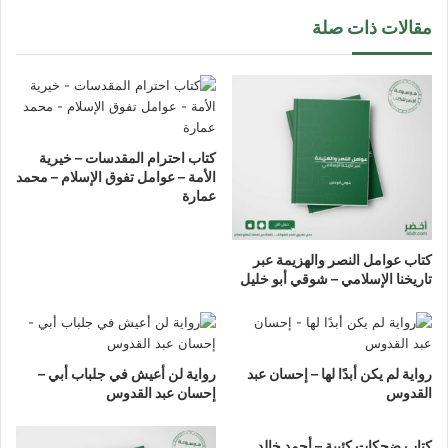
مقالات ذات صلة
كتاب احترام المقدسات – خيرية
الأمة – عوامل تفوق الإسلام – محمد
عمارة
كتاب عوامل النصر والهزيمة عبر
تاريخنا الإسلامي – شوقي أبو خليل
رواية لم يكن أبدًا لها – إحسان عبد
رواية لن أعيش في جلباب أبي –
القدوس
إحسان عبد القدوس
كتاب ضحكات كئيبة – أحمد خالد