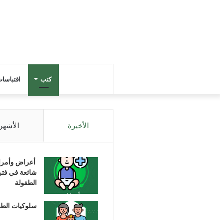
كتب
اقتباسا
الأخيرة
الأشهر
أعراض وأمر
شائعة في فتر
الطفولة
سلوكيات الط