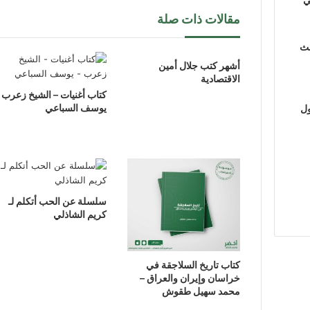
مقالات ذات صلة
لث
أشهر كتب جلال أمين
الاقتصادية
كتاب أغنيات – الشيخ زعرب 
يوسف السباعي
ول
سلسلة عن الحب أتكلم لـ
كريم الشاذلي
كتاب تاريخ السلاجقة في
خراسان وإيران والعراق –
محمد سهيل طقوش