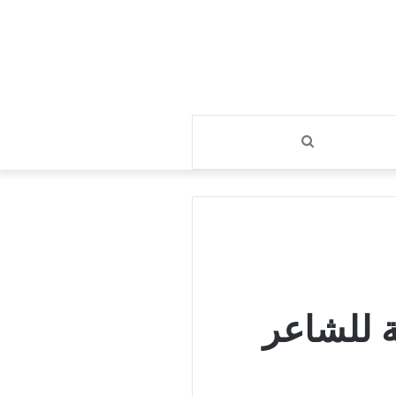
بحث
عن
رية للشاعر