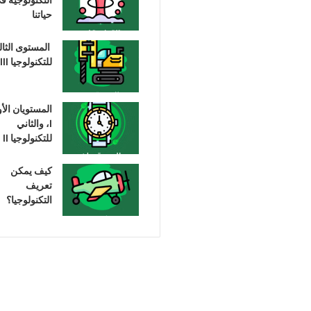
حياتنا
المستوى الثا
للتكنولوجيا III
المستويان الأ
I، والثاني
للتكنولوجيا II
كيف يمكن
تعريف
التكنولوجيا؟