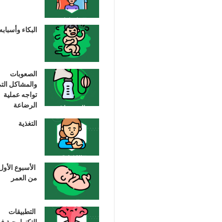
البكاء وأسبابه
الصعوبات
والمشاكل الت
تواجه عملية
الرضاعة
التغذية
الأسبوع الأول
من العمر
التطبيقات
التكنولوجية ف