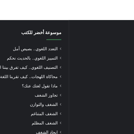
موسوعة أخضر للكتب
التعدد اللغوي.. بصيص أمل
التمييز اللغوي.. بالحديث نحكم
التصنيف اللغوي.. كيف تفرق بيننا ا
محاكاة اللهجات.. كيف تقربنا اللغة
ماذا تقول لغتك عنك؟
تجاوز الشغف
الشغف والتوازن
الشغف المتناغم
الشغف المظلم
إيجاد الشغف