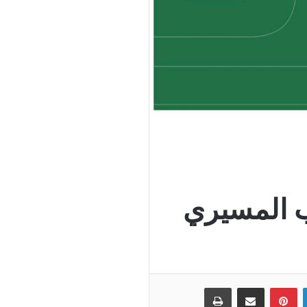
ب المسيري
لينكدإن
بينتيريست
مشاركة عبر البريد
طباعة