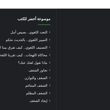
موسوعة أخضر للكتب
التعدد اللغوي.. بصيص أمل
التمييز اللغوي.. بالحديث نحكم
التصنيف اللغوي.. كيف تفرق بيننا ا
محاكاة اللهجات.. كيف تقربنا اللغة
ماذا تقول لغتك عنك؟
تجاوز الشغف
الشغف والتوازن
الشغف المتناغم
الشغف المظلم
إيجاد الشغف