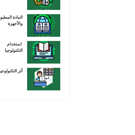
المادة المطبو
والأجهزة
استخدام
التكنولوجيا
أثر التكنولوجيا