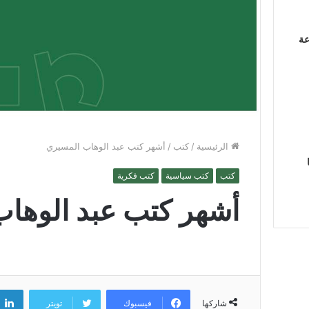
عة
الرئيسية
/
كتب
/
أشهر كتب عبد الوهاب المسيري
كتب
كتب سياسية
كتب فكرية
أشهر كتب عبد الوها
فيسبوك
تويتر
شاركها