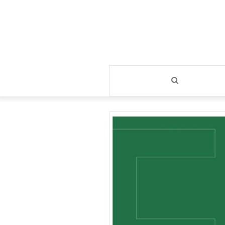
بحث
عن