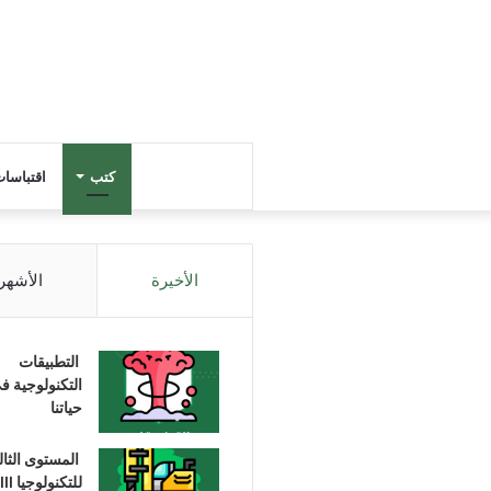
كتب
اقتباسا
الأخيرة
الأشهر
التطبيقات
التكنولوجية ف
حياتنا
المستوى الثا
للتكنولوجيا III