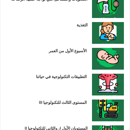
التغذية
الأسبوع الأول من العمر
التطبيقات التكنولوجية في حياتنا
المستوى الثالث للتكنولوجيا III
المستويان الأول I، والثاني للتكنولوجيا II