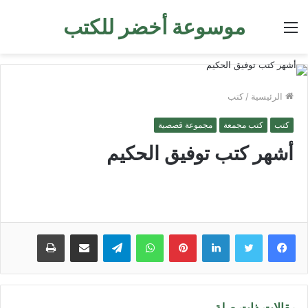
موسوعة أخضر للكتب
القائمة
الرئيسية
/
كتب
كتب
كتب مجمعة
مجموعة قصصية
أشهر كتب توفيق الحكيم
لينكدإن
بينتيريست
واتساب
تيلقرام
مشاركة عبر البريد
طباعة
مقالات ذات صلة