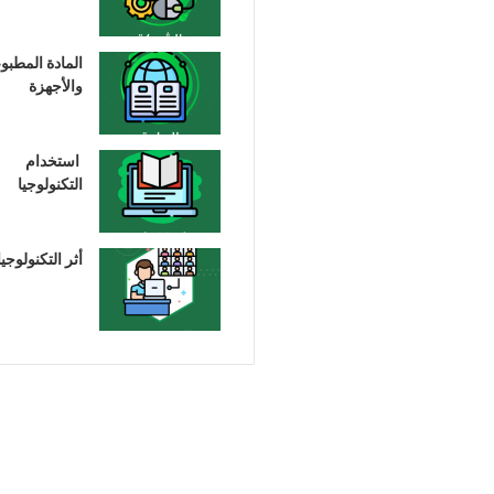
المادة المطبو
والأجهزة
استخدام
التكنولوجيا
أثر التكنولوجيا