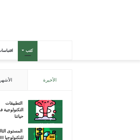
كتب
اقتباسا
الأخيرة
الأشهر
التطبيقات
التكنولوجية ف
حياتنا
المستوى الثا
للتكنولوجيا III