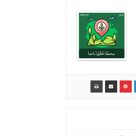
محمد علي باشا
لينكدإن
بينتيريست
مشاركة عبر البريد
طباعة