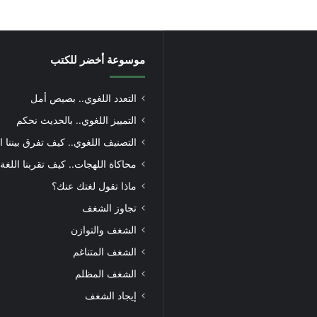
موسوعة أخضر للكتب
التعدد اللغوي.. بصيص أمل
التمييز اللغوي.. بالحديث نحكم
التصنيف اللغوي.. كيف تفرق بيننا ا
محاكاة اللهجات.. كيف تقربنا اللغة
ماذا تقول لغتك عنك؟
تجاوز الشغف
الشغف والتوازن
الشغف المتناغم
الشغف المظلم
إيجاد الشغف