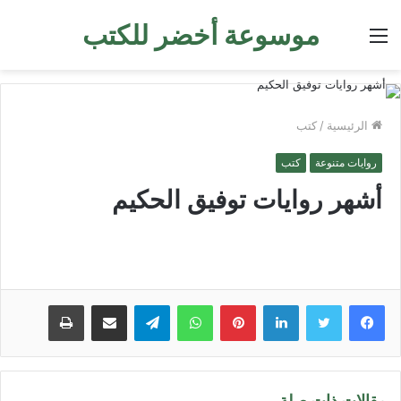
موسوعة أخضر للكتب
القائمة
الرئيسية
/
كتب
روايات متنوعة
كتب
أشهر روايات توفيق الحكيم
لينكدإن
بينتيريست
واتساب
تيلقرام
مشاركة عبر البريد
طباعة
مقالات ذات صلة