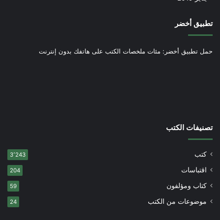
تطبيق أخضر
حمل تطبيق أخضر: مئات ملخصات الكتب على هاتفك بدون إنترنت
تصنيفات الكتب
كتب
3٬243
اقتباسات
204
كتاب ومؤلفون
59
موضوعات من الكتب
24