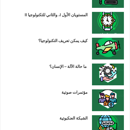
المستويان الأول I، والثاني للتكنولوجيا II
كيف يمكن تعريف التكنولوجيا؟
ما حالة الآلة – الإنسان؟
مؤتمرات صوتية
الشبكة العنكبوتية