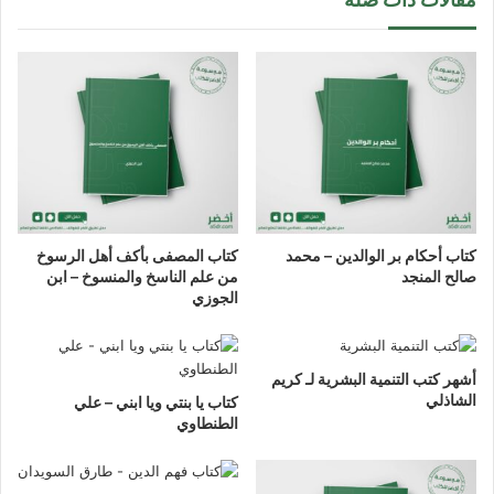
كتاب أحكام بر الوالدين – محمد
كتاب المصفى بأكف أهل الرسوخ
صالح المنجد
من علم الناسخ والمنسوخ – ابن
الجوزي
أشهر كتب التنمية البشرية لـ كريم
الشاذلي
كتاب يا بنتي ويا ابني – علي
الطنطاوي