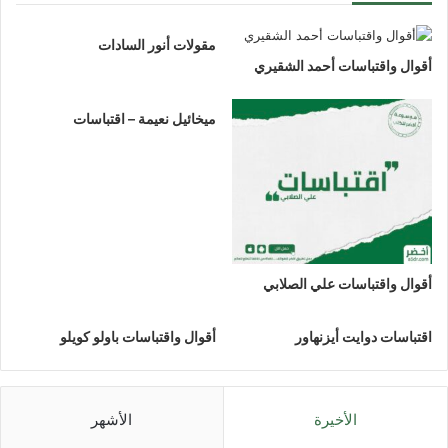
مقولات أنور السادات
أقوال واقتباسات أحمد الشقيري
ميخائيل نعيمة – اقتباسات
أقوال واقتباسات علي الصلابي
اقتباسات دوايت أيزنهاور
أقوال واقتباسات باولو كويلو
الأخيرة
الأشهر