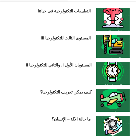
التطبيقات التكنولوجية في حياتنا
المستوى الثالث للتكنولوجيا III
المستويان الأول I، والثاني للتكنولوجيا II
كيف يمكن تعريف التكنولوجيا؟
ما حالة الآلة – الإنسان؟