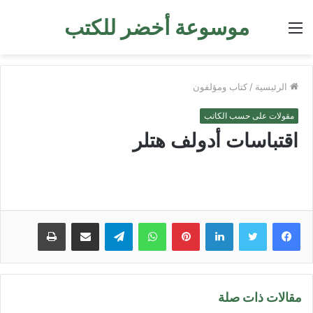
موسوعة أخضر للكتب
القائمة
الرئيسية
/
كتاب ومؤلفون
مقولات على حسب الكاتب
اقتباسات أدولف هتلر
لينكدإن
بينتيريست
واتساب
تيلقرام
مشاركة عبر البريد
طباعة
مقالات ذات صلة