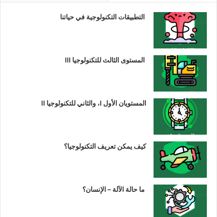
التطبيقات التكنولوجية في حياتنا
المستوى الثالث للتكنولوجيا III
المستويان الأول I، والثاني للتكنولوجيا II
كيف يمكن تعريف التكنولوجيا؟
ما حالة الآلة – الإنسان؟