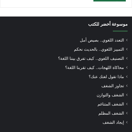
موسوعة أخضر للكتب
التعدد اللغوي.. بصيص أمل
التمييز اللغوي.. بالحديث نحكم
التصنيف اللغوي.. كيف تفرق بيننا اللغة؟
محاكاة اللهجات.. كيف تقربنا اللغة؟
ماذا تقول لغتك عنك؟
تجاوز الشغف
الشغف والتوازن
الشغف المتناغم
الشغف المظلم
إيجاد الشغف