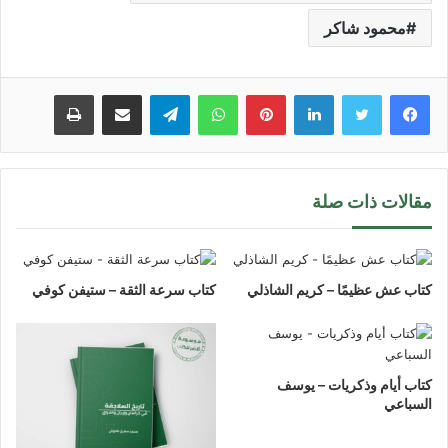
محمود شاكر
لينكدإن
بينتيريست
واتساب
تيلقرام
مشاركة عبر البريد
طباعة
مقالات ذات صلة
كتاب عش عظيمًا – كريم الشاذلي
كتاب سرعة الثقة – ستيفن كوفي
كتاب أيام وذكريات – يوسف
السباعي